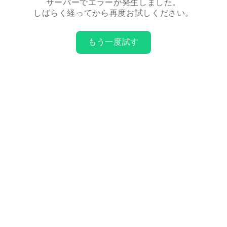
サーバーでエラーが発生しました。
しばらく経ってから再度お試しください。
もう一度試す