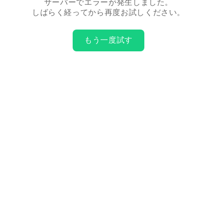
サーバーでエラーが発生しました。
しばらく経ってから再度お試しください。
もう一度試す